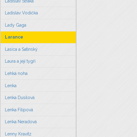
Ladislav Straka
Ladislav Vodička
Lady Gaga
Larance
Lasica a Satinský
Laura a její tygři
Lehká noha
Lenka
Lenka Dusilová
Lenka Filipová
Lenka Neradová
Lenny Kravitz