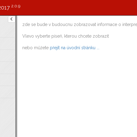
2.0.9
2017
zde se bude v budoucnu zobrazovat informace o interpre
Vlevo vyberte píseň, kterou chcete zobrazit
nebo můžete
přejít na úvodní stránku ...