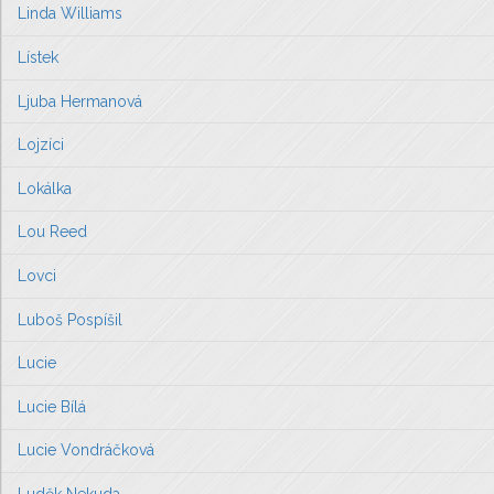
Linda Williams
Lístek
Ljuba Hermanová
Lojzíci
Lokálka
Lou Reed
Lovci
Luboš Pospíšil
Lucie
Lucie Bílá
Lucie Vondráčková
Luděk Nekuda