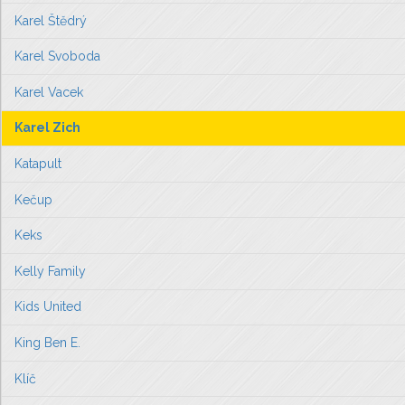
Karel Štědrý
Karel Svoboda
Karel Vacek
Karel Zich
Katapult
Kečup
Keks
Kelly Family
Kids United
King Ben E.
Klíč