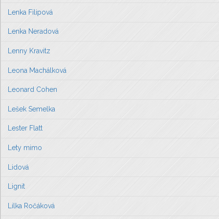
Lenka Filipová
Lenka Neradová
Lenny Kravitz
Leona Machálková
Leonard Cohen
Lešek Semelka
Lester Flatt
Lety mimo
Lidová
Lignit
Lilka Ročáková