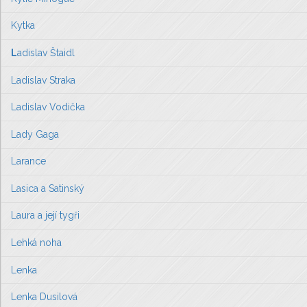
Kytka
L
adislav Štaidl
Ladislav Straka
Ladislav Vodička
Lady Gaga
Larance
Lasica a Satinský
Laura a její tygři
Lehká noha
Lenka
Lenka Dusilová