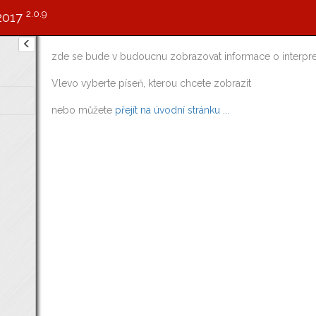
2.0.9
2017
zde se bude v budoucnu zobrazovat informace o interpre
Vlevo vyberte píseň, kterou chcete zobrazit
nebo můžete
přejít na úvodní stránku ...