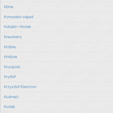
Klíma
Komunální odpad
Kotvald + Hložek
Krausberry
Kristina
Kristýna
Krucipüsk
Kryštof
Krzysztof Klenczon
Kudrnáči
Kvokál