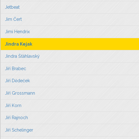
Jetbeat
Jim Čert
Jimi Hendrix
Jindra Kejak
Jindra Šťáhlavský
Jiří Brabec
Jiří Dědeček
Jiří Grossmann
Jiří Korn
Jiří Rajnoch
Jiří Schelinger