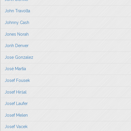
John Travolta
Johnny Cash
Jones Norah
Jonh Denver
Jose Gonzalez
José Martía
Josef Fousek
Josef Hiršal
Josef Laufer
Josef Melen
Josef Vacek