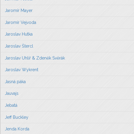
Jaromír Mayer
Jaromír Vejvoda
Jaroslav Hutka
Jaroslav Štercl
Jaroslav Uhlíř & Zdeněk Svěrák
Jaroslav Wykrent
Jasná páka
Jauvajs
Jebatá
Jeff Buckley
Jenda Korda