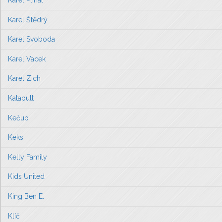
Karel Plíhal
Karel Štědrý
Karel Svoboda
Karel Vacek
Karel Zich
Katapult
Kečup
Keks
Kelly Family
Kids United
King Ben E.
Klíč