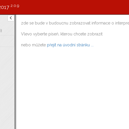
2.0.9
2017
zde se bude v budoucnu zobrazovat informace o interpre
]
Vlevo vyberte píseň, kterou chcete zobrazit
nebo můžete
přejít na úvodní stránku ...