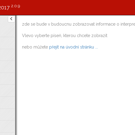
2.0.9
2017
zde se bude v budoucnu zobrazovat informace o interpre
Vlevo vyberte píseň, kterou chcete zobrazit
nebo můžete
přejít na úvodní stránku ...